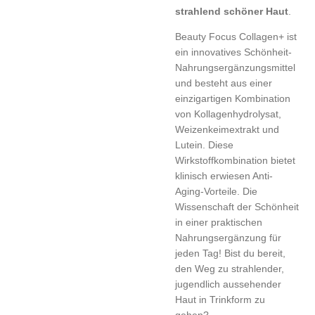
strahlend schöner Haut
.
Beauty Focus Collagen+ ist
ein innovatives Schönheit-
Nahrungsergänzungsmittel
und besteht aus einer
einzigartigen Kombination
von Kollagenhydrolysat,
Weizenkeimextrakt und
Lutein. Diese
Wirkstoffkombination bietet
klinisch erwiesen Anti-
Aging-Vorteile. Die
Wissenschaft der Schönheit
in einer praktischen
Nahrungsergänzung für
jeden Tag! Bist du bereit,
den Weg zu strahlender,
jugendlich aussehender
Haut in Trinkform zu
gehen?