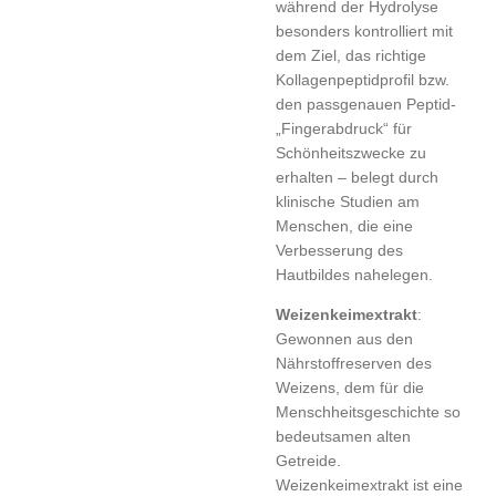
während der Hydrolyse
besonders kontrolliert mit
dem Ziel, das richtige
Kollagenpeptidprofil bzw.
den passgenauen Peptid-
„Fingerabdruck“ für
Schönheitszwecke zu
erhalten – belegt durch
klinische Studien am
Menschen, die eine
Verbesserung des
Hautbildes nahelegen.
Weizenkeimextrakt
:
Gewonnen aus den
Nährstoffreserven des
Weizens, dem für die
Menschheitsgeschichte so
bedeutsamen alten
Getreide.
Weizenkeimextrakt ist eine