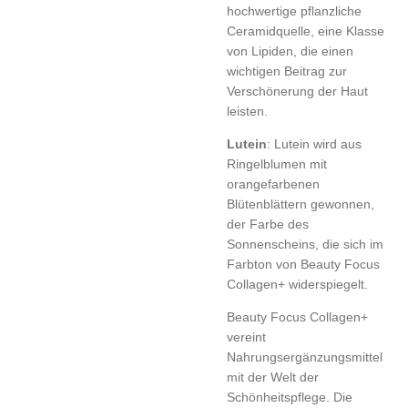
hochwertige pflanzliche
Ceramidquelle, eine Klasse
von Lipiden, die einen
wichtigen Beitrag zur
Verschönerung der Haut
leisten.
Lutein
: Lutein wird aus
Ringelblumen mit
orangefarbenen
Blütenblättern gewonnen,
der Farbe des
Sonnenscheins, die sich im
Farbton von Beauty Focus
Collagen+ widerspiegelt.
Beauty Focus Collagen+
vereint
Nahrungsergänzungsmittel
mit der Welt der
Schönheitspflege. Die