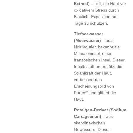
Extract) –
hilft, die Haut vor
oxidativem Stress durch
Blaulicht-Exposition am
Tage zu schützen.
Tiefseewasser
(Meerwasser)
– aus
Noirmoutier, bekannt als
Mimoseninsel, einer
französischen Insel. Dieser
Inhaltsstoff unterstützt die
Strahlkraft der Haut,
verbessert das
Erscheinungsbild von
Poren** und glättet die
Haut.
Rotalgen-Derivat (Sodium
Carrageenan) –
aus
skandinavischen
Gewässern. Dieser