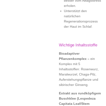
besser vom Alltagsstress
erholen.
Unterstützt den
natürlichen
Regenerationsprozess
der Haut im Schlaf.
Wichtige Inhaltsstoffe
Bioadaptiver
Pflanzenkomplex –
ein
Komplex mit 5
Inhaltsstoffen: Rosenwurz,
Maralwurzel, Chaga-Pilz,
Auferstehungspflanze und
sibirischer Ginseng.
Extrakt aus rundköpfigem
Buschklee (Lespedeza
Capitata Leaf/Stem