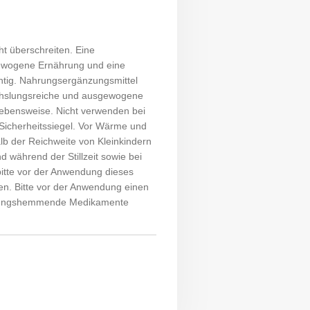
t überschreiten. Eine
ewogene Ernährung und eine
tig. Nahrungsergänzungsmittel
echslungsreiche und ausgewogene
ebensweise. Nicht verwenden bei
icherheitssiegel. Vor Wärme und
lb der Reichweite von Kleinkindern
 während der Stillzeit sowie bei
tte vor der Anwendung dieses
ren. Bitte vor der Anwendung einen
innungshemmende Medikamente