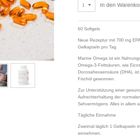
In den Warenko
60 Softgels
Neue Rezeptur mit 700 mg EPA
Gelkapseln pro Tag.
Marine Omega ist ein Nahrungs
Omega-3-Fettsäuren, wie Eico
Docosahexaensäure (DHA), ist.
Fischöl gewonnen.
Zur Unterstützung einer gesun
Aufrechterhaltung der normalen
Sehvermögens. Alles in allem a
Tägliche Einnahme
Zweimal täglich 1 Gelkapseln mi
einnehmen.