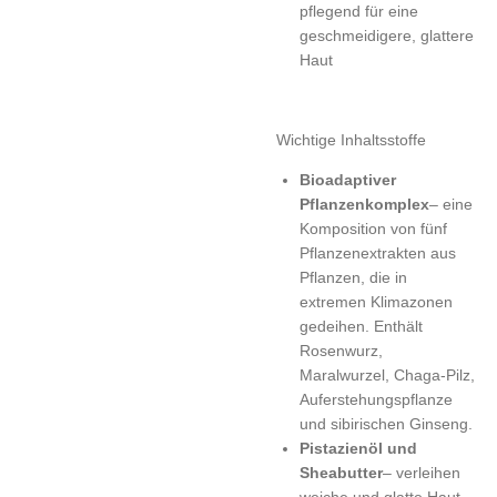
pflegend für eine
geschmeidigere, glattere
Haut
Wichtige Inhaltsstoffe
Bioadaptiver
Pflanzenkomplex
– eine
Komposition von fünf
Pflanzenextrakten aus
Pflanzen, die in
extremen Klimazonen
gedeihen. Enthält
Rosenwurz,
Maralwurzel, Chaga-Pilz,
Auferstehungspflanze
und sibirischen Ginseng.
Pistazienöl und
Sheabutter
– verleihen
weiche und glatte Haut.