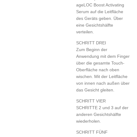
ageLOC Boost Activating
Serum auf die Leitfläche
des Geräts geben. Über
eine Gesichtshälfte
verteilen.
SCHRITT DREI
Zum Beginn der
Anwendung mit dem Finger
über die gesamte Touch-
Oberfläche nach oben
wischen. Mit der Leitfläche
von innen nach außen über
das Gesicht gleiten.
SCHRITT VIER
SCHRITTE 2 und 3 auf der
anderen Gesichtshälfte
wiederholen.
SCHRITT FÜNF