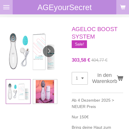
AGEyourSecret
Zum
Hauptinhalt
springen
AGELOC BOOST
SYSTEM
Sale!
303,58 €
404,77 €
In den
Warenkorb
Ab 4 Dezember 2025 >
NEUER Preis
Nur 150€
Bring deine Haut zum