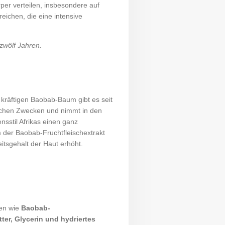
er verteilen, insbesondere auf
eichen, die eine intensive
 zwölf Jahren.
räftigen Baobab-Baum gibt es seit
eichen Zwecken und nimmt in den
sstil Afrikas einen ganz
m der Baobab-Fruchtfleischextrakt
eitsgehalt der Haut erhöht.
fen wie
Baobab-
ter, Glycerin und hydriertes