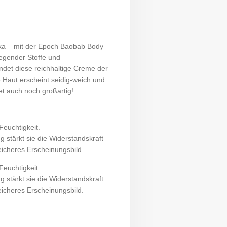
ika – mit der Epoch Baobab Body
legender Stoffe und
ndet diese reichhaltige Creme der
e Haut erscheint seidig-weich und
et auch noch großartig!
Feuchtigkeit.
stärkt sie die Widerstandskraft
eicheres Erscheinungsbild
Feuchtigkeit.
stärkt sie die Widerstandskraft
eicheres Erscheinungsbild.