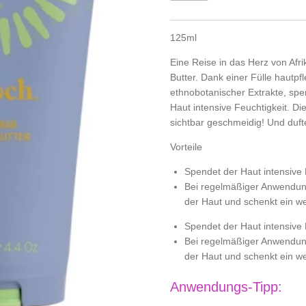
125ml
Eine Reise in das Herz von Afr
Butter. Dank einer Fülle hautpf
ethnobotanischer Extrakte, spe
Haut intensive Feuchtigkeit. Di
sichtbar geschmeidig! Und duft
Vorteile
Spendet der Haut intensive 
Bei regelmäßiger Anwendung 
der Haut und schenkt ein w
Spendet der Haut intensive 
Bei regelmäßiger Anwendung 
der Haut und schenkt ein w
Anwendungs-Tipp: