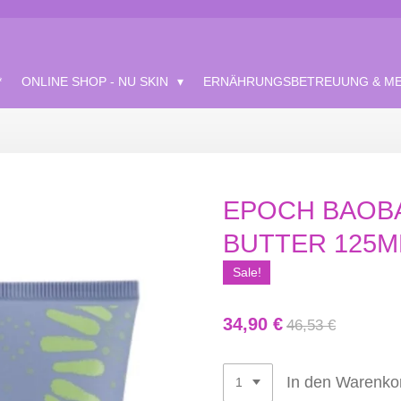
*
ONLINE SHOP - NU SKIN
ERNÄHRUNGSBETREUUNG & ME
EPOCH BAOB
BUTTER 125M
Sale!
34,90 €
46,53 €
In den Warenko