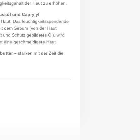
keitsgehalt der Haut zu erhöhen.
ssöl und Caprylyl
 Haut. Das feuchtigkeitsspendende
lt dem Sebum (von der Haut
it und Schutz gebildetes Öl), wird
ht eine geschmeidigere Haut
utter –
stärken mit der Zeit die