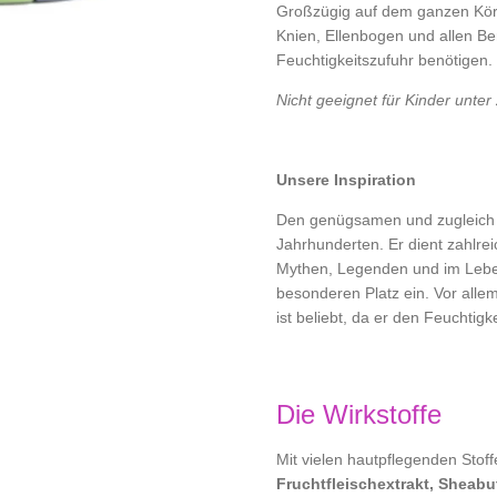
Großzügig auf dem ganzen Körp
Knien, Ellenbogen und allen Ber
Feuchtigkeitszufuhr benötigen.
Nicht geeignet für Kinder unter
Unsere Inspiration
Den genügsamen und zugleich k
Jahrhunderten. Er dient zahlr
Mythen, Legenden und im Leben
besonderen Platz ein. Vor alle
ist beliebt, da er den Feuchtigk
Die Wirkstoffe
Mit vielen hautpflegenden Stof
Fruchtfleischextrakt, Sheabut