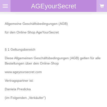
AGEyourSecret
Zum
Hauptinhalt
springen
Allgemeine Geschäftsbedingungen (AGB)
für den Online-Shop AgeYourSecret
§ 1 Geltungsbereich
Diese Allgemeinen Geschäftsbedingungen (AGB) gelten für alle
Bestellungen über den Online-Shop
www.ageyoursecret.com⁠
Vertragspartner ist:
Daniela Preslicka
(im Folgenden „Verkäufer“)